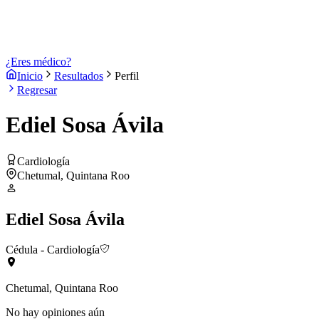
¿Eres médico?
Inicio
Resultados
Perfil
Regresar
Ediel Sosa Ávila
Cardiología
Chetumal, Quintana Roo
Ediel Sosa Ávila
Cédula
- Cardiología
Chetumal, Quintana Roo
No hay opiniones aún