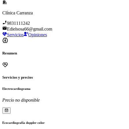
Clínica Carranza
9831111242
Edielsosa66@gmail.com
Servicios
Opiniones
Resumen
Servicios y precios
Electrocardiograma
Precio no disponible
Ecocardiografía doppler color