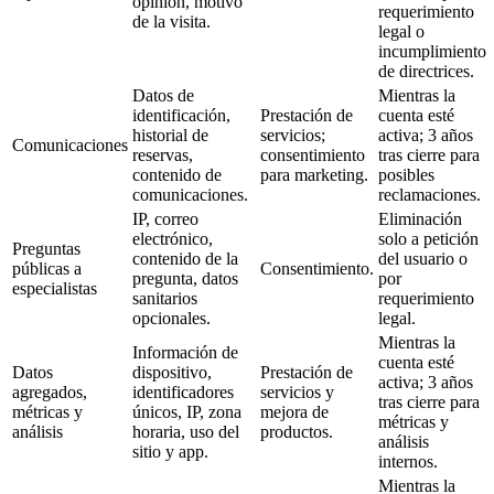
opinión, motivo
requerimiento
de la visita.
legal o
incumplimiento
de directrices.
Datos de
Mientras la
identificación,
Prestación de
cuenta esté
historial de
servicios;
activa; 3 años
Comunicaciones
reservas,
consentimiento
tras cierre para
contenido de
para marketing.
posibles
comunicaciones.
reclamaciones.
IP, correo
Eliminación
electrónico,
solo a petición
Preguntas
contenido de la
del usuario o
públicas a
Consentimiento.
pregunta, datos
por
especialistas
sanitarios
requerimiento
opcionales.
legal.
Mientras la
Información de
cuenta esté
Datos
dispositivo,
Prestación de
activa; 3 años
agregados,
identificadores
servicios y
tras cierre para
métricas y
únicos, IP, zona
mejora de
métricas y
análisis
horaria, uso del
productos.
análisis
sitio y app.
internos.
Mientras la