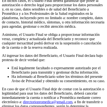
En dichos casos, el Usuario Final deberá garantizar que posee la
autorización o derecho legal para proporcionar los datos personales
y, en su caso, datos sensibles o de salud del Beneficiario a
Promédica y a los Profesionales de la Salud registrados en la
plataforma, incluyendo pero no limitado a: nombre completo, datos
de contacto, historial médico, síntomas, u otra información necesaria
para agendar, gestionar o recibir atención médica.
Asimismo, el Usuario Final se obliga a proporcionar información
veraz, completa y actualizada del Beneficiario y reconoce que
cualquier inexactitud podrá derivar en la suspensión o cancelación
de la cuenta o de la reserva realizada.
Al ingresar los datos del Beneficiario, el Usuario Final declara bajo
protesta de decir verdad que:
Está legalmente facultado o expresamente autorizado por el
Beneficiario para transmitir y gestionar dicha información.
Ha informado al Beneficiario sobre los términos del presente
Aviso de Privacidad y obtenido su consentimiento, en su caso.
En caso de que el Usuario Final deje de contar con la autorización o
legitimidad para usar los datos del Beneficiario, deberá cancelar
inmediatamente la cuenta o notificar a Promédica mediante correo
electrónico a:
directoriopromedica@gmail.com
, a fin de transferir o
eliminar los datos correspondientes, según lo determine la