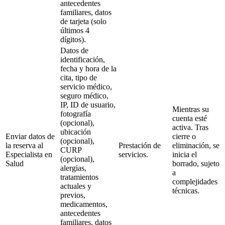
antecedentes
familiares, datos
de tarjeta (solo
últimos 4
dígitos).
Datos de
identificación,
fecha y hora de la
cita, tipo de
servicio médico,
seguro médico,
IP, ID de usuario,
Mientras su
fotografía
cuenta esté
(opcional),
activa. Tras
ubicación
Enviar datos de
cierre o
(opcional),
la reserva al
Prestación de
eliminación, se
CURP
Especialista en
servicios.
inicia el
(opcional),
Salud
borrado, sujeto
alergias,
a
tratamientos
complejidades
actuales y
técnicas.
previos,
medicamentos,
antecedentes
familiares, datos