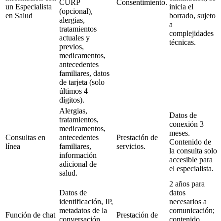
CURP
Consentimiento.
un Especialista
inicia el
(opcional),
en Salud
borrado, sujeto
alergias,
a
tratamientos
complejidades
actuales y
técnicas.
previos,
medicamentos,
antecedentes
familiares, datos
de tarjeta (solo
últimos 4
dígitos).
Alergias,
Datos de
tratamientos,
conexión 3
medicamentos,
meses.
Consultas en
antecedentes
Prestación de
Contenido de
línea
familiares,
servicios.
la consulta solo
información
accesible para
adicional de
el especialista.
salud.
2 años para
Datos de
datos
identificación, IP,
necesarios a
metadatos de la
comunicación;
Función de chat
Prestación de
conversación
contenido