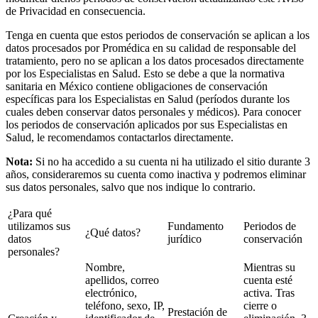
de Privacidad en consecuencia.
Tenga en cuenta que estos periodos de conservación se aplican a los
datos procesados por Promédica en su calidad de responsable del
tratamiento, pero no se aplican a los datos procesados directamente
por los Especialistas en Salud. Esto se debe a que la normativa
sanitaria en México contiene obligaciones de conservación
específicas para los Especialistas en Salud (períodos durante los
cuales deben conservar datos personales y médicos). Para conocer
los periodos de conservación aplicados por sus Especialistas en
Salud, le recomendamos contactarlos directamente.
Nota:
Si no ha accedido a su cuenta ni ha utilizado el sitio durante 3
años, consideraremos su cuenta como inactiva y podremos eliminar
sus datos personales, salvo que nos indique lo contrario.
¿Para qué
utilizamos sus
Fundamento
Periodos de
¿Qué datos?
datos
jurídico
conservación
personales?
Nombre,
Mientras su
apellidos, correo
cuenta esté
electrónico,
activa. Tras
teléfono, sexo, IP,
cierre o
Prestación de