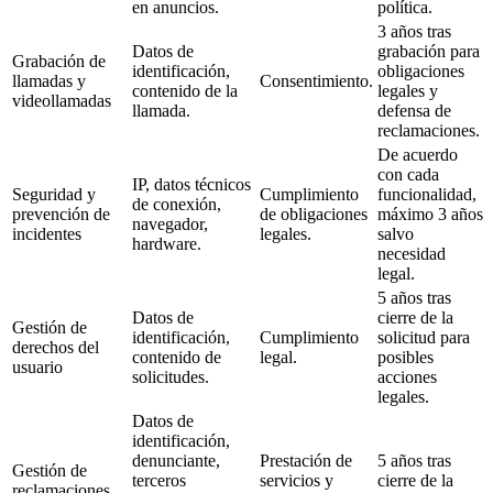
en anuncios.
política.
3 años tras
Datos de
grabación para
Grabación de
identificación,
obligaciones
llamadas y
Consentimiento.
contenido de la
legales y
videollamadas
llamada.
defensa de
reclamaciones.
De acuerdo
con cada
IP, datos técnicos
Seguridad y
Cumplimiento
funcionalidad,
de conexión,
prevención de
de obligaciones
máximo 3 años
navegador,
incidentes
legales.
salvo
hardware.
necesidad
legal.
5 años tras
Datos de
cierre de la
Gestión de
identificación,
Cumplimiento
solicitud para
derechos del
contenido de
legal.
posibles
usuario
solicitudes.
acciones
legales.
Datos de
identificación,
denunciante,
Prestación de
5 años tras
Gestión de
terceros
servicios y
cierre de la
reclamaciones