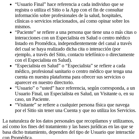
“Usuario Final” hace referencia a cada individuo que se
registra o utiliza el Sitio o la App con el fin de consultar
información sobre profesionales de la salud, hospitales,
clínicas o servicios relacionados, así como opinar sobre los
mismos.
“Paciente” se refiere a una persona que tiene una o más citas o
interacciones con un Especialista en Salud o centro médico
listado en Promédica, independientemente del canal a través
del cual se haya realizado dicha cita o interacción (por
ejemplo, a través del Sitio, contacto telefónico o directamente
con el Especialista en Salud).
“Especialista en Salud” o “Especialista” se refiere a cada
médico, profesional sanitario o centro médico que tenga una
cuenta en nuestra plataforma para ofrecer sus servicios o
aparecer en nuestro directorio.
“Usuario” o “usted” hace referencia, según corresponda, a un
Usuario Final, un Especialista en Salud, un Visitante o, en su
caso, un Paciente.
“Visitante” se refiere a cualquier persona física que navega
por el Sitio sin tener una Cuenta y que no utiliza los Servicios.
La naturaleza de los datos personales que recopilamos y utilizamos,
así como los fines del tratamiento y las bases jurídicas en las que se
basa dicho tratamiento, dependen del tipo de Usuario que interactúe
con Promédica.