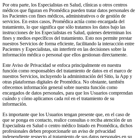
Por otra parte, los Especialistas en Salud, clínicas u otros centros
médicos que figuran en Promédica pueden tratar datos personales de
los Pacientes con fines médicos, administrativos o de gestión de
servicios. En estos casos, Promédica actúa como encargada del
tratamiento, lo que significa que sólo tratamos los datos bajo las
instrucciones de los Especialistas en Salud, quienes determinan los
fines y medios específicos del tratamiento. Esto nos permite prestar
nuestros Servicios de forma eficiente, facilitando la interacción entre
Pacientes y Especialistas, sin interferir en las decisiones sobre la
información médica o personal que ellos gestionan directamente.
Este Aviso de Privacidad se enfoca principalmente en nuestra
función como responsables del tratamiento de datos en el marco de
nuestros Servicios, incluyendo la administración del Sitio, la App y
otras plataformas digitales de Promédica. No obstante, también
ofrecemos información general sobre nuestra función como
encargados de datos personales, para que los Usuarios comprendan
cuándo y cómo aplicamos cada rol en el tratamiento de su
información.
Es importante que los Usuarios tengan presente que, en el caso de
que se ponga en contacto, realice consultas o reciba atención de un
Especialista en Salud o centro médico listado en Promédica, dichos
profesionales deben proporcionarle un aviso de privacidad
independiente respecto al tratamiento de sus datos personales en su