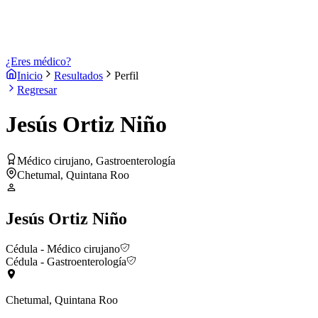
¿Eres médico?
Inicio
Resultados
Perfil
Regresar
Jesús Ortiz Niño
Médico cirujano, Gastroenterología
Chetumal, Quintana Roo
Jesús Ortiz Niño
Cédula
- Médico cirujano
Cédula
- Gastroenterología
Chetumal, Quintana Roo