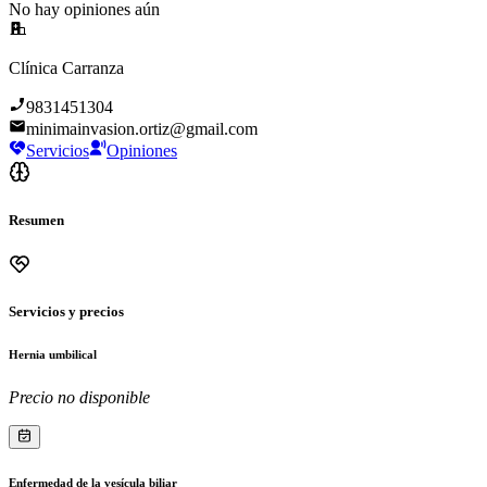
No hay opiniones aún
Clínica Carranza
9831451304
minimainvasion.ortiz@gmail.com
Servicios
Opiniones
Resumen
Servicios y precios
Hernia umbilical
Precio no disponible
Enfermedad de la vesícula biliar