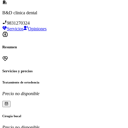
B&D clinica dental
9831270324
Servicios
Opiniones
Resumen
Servicios y precios
Tratamiento de ortodoncia
Precio no disponible
Cirugía bucal
Precio no disponible